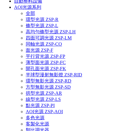
自動整料設備
AOI光源系列
全部
環型光源 ZSP-R
條型光源 ZSP-L
高均勻條型光源 ZSP-LH
四面可調光源 ZSP-LM
同軸光源 ZSP-CO
面光源 ZSP-F
平行背光源 ZSP-FP
薄型面光源 ZSP-FC
開孔面光源 ZSP-FK
半球型漫射無影燈 ZSP-RID
環型無影光源 ZSP-RD
方型無影光源 ZSP-SD
拱型光源 ZSP-AR
線型光源 ZSP-LS
點光源 ZSP-PI
AOI光源 ZSP-AOI
多色光源
客製化光源
類比調光器