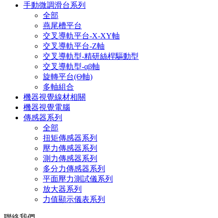
手動微調滑台系列
全部
燕尾槽平台
交叉導軌平台-X-XY軸
交叉導軌平台-Z軸
交叉導軌型-精研絲桿驅動型
交叉導軌型-αβ軸
旋轉平台(Θ軸)
多軸組合
機器視覺線材相關
機器視覺電腦
傳感器系列
全部
扭矩傳感器系列
壓力傳感器系列
測力傳感器系列
多分力傳感器系列
平面壓力測試儀系列
放大器系列
力值顯示儀表系列
聯絡我們