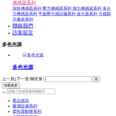
傳感器系列
扭矩傳感器系列
壓力傳感器系列
測力傳感器系列
多分
力傳感器系列
平面壓力測試儀系列
放大器系列
力值顯
示儀表系列
聯絡我們
訪客留言
多色光源
多色光源
上一頁
1
下一頁
轉至第
加载更多
產品資訊
量測設備系列
柔性震動盤系列