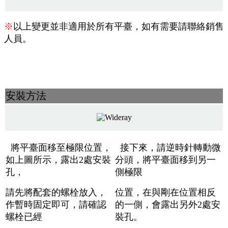
※
以上變更並非適用於所有平臺，如有需要請聯絡銷售
人員。
安裝方法
將平臺面移至極限位置，
接下來，請逆時針轉動微
如上圖所示，露出2處安裝
分頭，將平臺面移到另一
孔，
側極限
請先將配套的螺栓放入，
位置
，在與剛在位置相反
作暫時固定即可，請確認
的一側，會露出另外2處安
螺栓已經
裝孔。