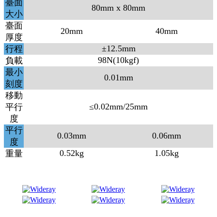
臺面
80mm x 80mm
大小
臺面
20mm
40mm
厚度
±12.5mm
行程
98N(10kgf)
負載
最小
0.01mm
刻度
移動
≤0.02mm/25mm
平行
度
平行
0.03mm
0.06mm
度
0.52kg
1.05kg
重量